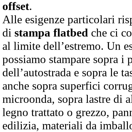
offset
.
Alle esigenze particolari r
di
stampa flatbed
che ci co
al limite dell’estremo. Un
possiamo stampare sopra i p
dell’autostrada e sopra le 
anche sopra superfici corru
microonda, sopra lastre di a
legno trattato o grezzo, pann
edilizia, materiali da imball