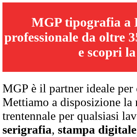
MGP tipografia a 
professionale da oltre 
e scopri la
MGP è il partner ideale per 
Mettiamo a disposizione la 
trentennale per qualsiasi la
serigrafia
,
stampa digitale