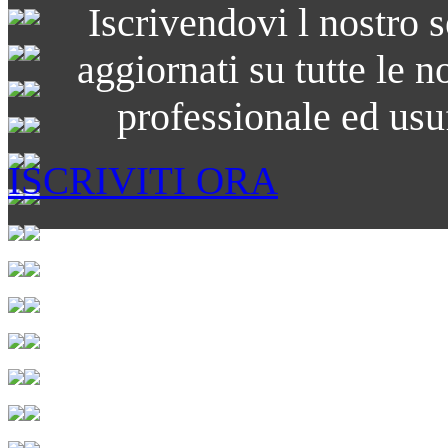
Iscrivendovi l nostro s
aggiornati su tutte le n
professionale ed usuf
ISCRIVITI ORA