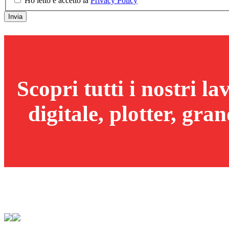
Ho letto e accetto la
Privacy Policy
Scopri tutti i nostri l
digitale, plotter, gr