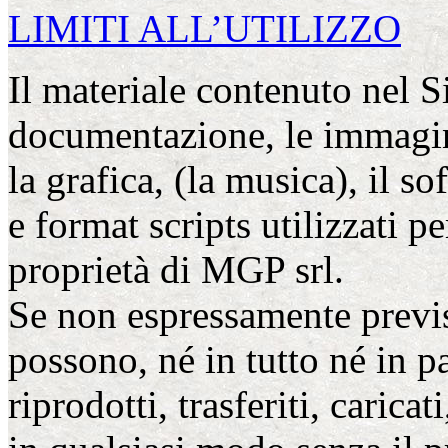
LIMITI ALL’UTILIZZO
Il materiale contenuto nel S
documentazione, le immagini, 
la grafica, (la musica), il so
e format scripts utilizzati p
proprietà di MGP srl.
Se non espressamente previs
possono, né in tutto né in pa
riprodotti, trasferiti, caricat