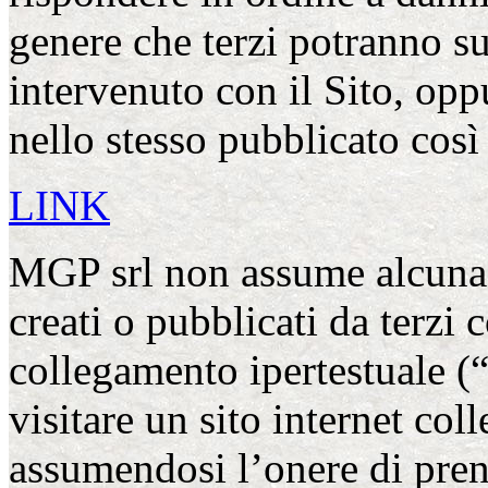
genere che terzi potranno su
intervenuto con il Sito, opp
nello stesso pubblicato cos
LINK
MGP srl non assume alcuna r
creati o pubblicati da terzi 
collegamento ipertestuale (“
visitare un sito internet coll
assumendosi l’onere di pren