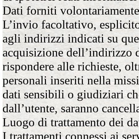
Dati forniti volontariamente
L’invio facoltativo, esplicit
agli indirizzi indicati su qu
acquisizione dell’indirizzo 
rispondere alle richieste, olt
personali inseriti nella miss
dati sensibili o giudiziari c
dall’utente, saranno cancella
Luogo di trattamento dei da
I trattamenti connessi ai se