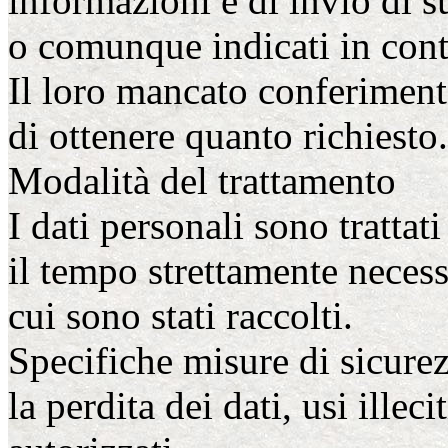
informazioni e di invio di s
o comunque indicati in conta
Il loro mancato conferiment
di ottenere quanto richiesto.
Modalità del trattamento
I dati personali sono trattat
il tempo strettamente necess
cui sono stati raccolti.
Specifiche misure di sicure
la perdita dei dati, usi illec