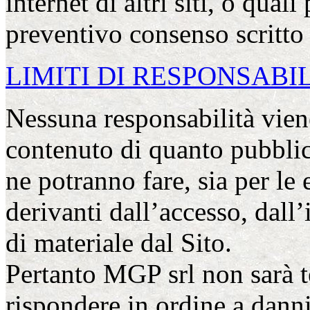
internet di altri siti, o quali 
preventivo consenso scritto
LIMITI DI RESPONSABI
Nessuna responsabilità viene
contenuto di quanto pubblica
ne potranno fare, sia per le
derivanti dall’accesso, dall
di materiale dal Sito.
Pertanto MGP srl non sarà te
rispondere in ordine a danni