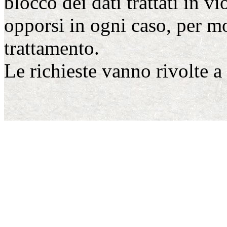
blocco dei dati trattati in v
opporsi in ogni caso, per mot
trattamento.
Le richieste vanno rivolte 