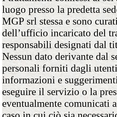
luogo presso la predetta sed
MGP srl stessa e sono curat
dell’ufficio incaricato del 
responsabili designati dal ti
Nessun dato derivante dal se
personali forniti dagli utent
informazioni e suggerimenti 
eseguire il servizio o la pre
eventualmente comunicati ad
caso in cui ciò sia necessari