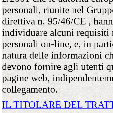
personali, riunite nel Gruppo
direttiva n. 95/46/CE , han
individuare alcuni requisiti 
personali on-line, e, in parti
natura delle informazioni che
devono fornire agli utenti q
pagine web, indipendenteme
collegamento.
IL TITOLARE DEL TRA