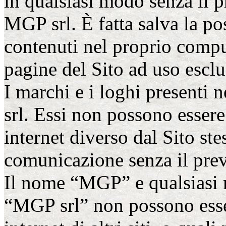
in qualsiasi modo senza il p
MGP srl. È fatta salva la po
contenuti nel proprio comput
pagine del Sito ad uso escl
I marchi e i loghi presenti 
srl. Essi non possono essere 
internet diverso dal Sito ste
comunicazione senza il pre
Il nome “MGP” e qualsiasi 
“MGP srl” non possono esser