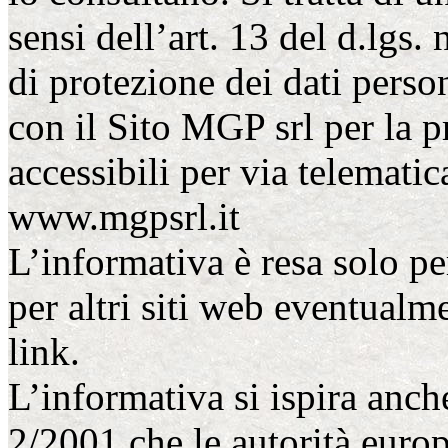
sensi dell’art. 13 del d.lgs
di protezione dei dati perso
con il Sito MGP srl per la p
accessibili per via telematica
www.mgpsrl.it
L’informativa è resa solo pe
per altri siti web eventualme
link.
L’informativa si ispira anc
2/2001 che le autorità europ